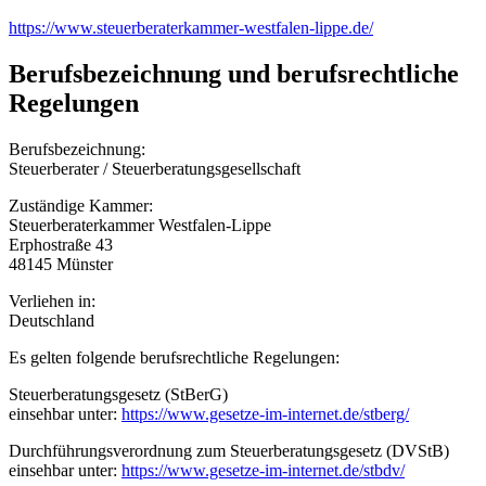
https://www.steuerberaterkammer-westfalen-lippe.de/
Berufsbezeichnung und berufsrechtliche
Regelungen
Berufsbezeichnung:
Steuerberater / Steuerberatungsgesellschaft
Zuständige Kammer:
Steuerberaterkammer Westfalen-Lippe
Erphostraße 43
48145 Münster
Verliehen in:
Deutschland
Es gelten folgende berufsrechtliche Regelungen:
Steuerberatungsgesetz (StBerG)
einsehbar unter:
https://www.gesetze-im-internet.de/stberg/
Durchführungsverordnung zum Steuerberatungsgesetz (DVStB)
einsehbar unter:
https://www.gesetze-im-internet.de/stbdv/