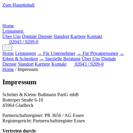
Zum Hauptinhalt
Home
Leistungen
Über Uns
Digitale Dienste
Standort
Karriere
Kontakt
02043 / 9209-0
Home
Leistungen
→ Für Unternehmer
→ Für Privatpersonen
→
Erben & Schenken
→ Spezielle Beratung
Über Uns
Digitale
Dienste
Standort
Karriere
Kontakt
02043 / 9209-0
Home
/
Impressum
Impressum
Schröter & Kleine Bußmann PartG mbB
Bottroper Straße 6-10
45964 Gladbeck
Partnerschaftsregister: PR 3656 / AG Essen
Registergericht: Partnerschaftsregister Essen
Vertreten durch: