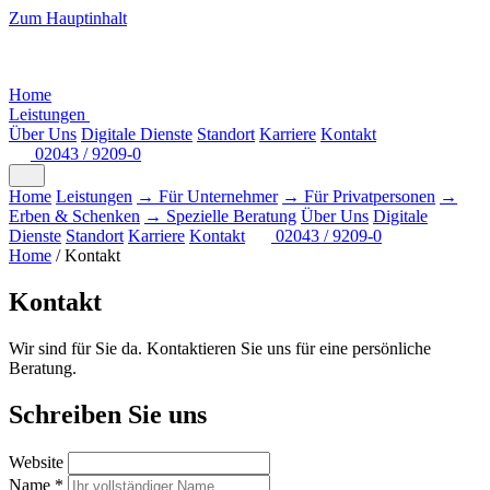
Zum Hauptinhalt
Home
Leistungen
Über Uns
Digitale Dienste
Standort
Karriere
Kontakt
02043 / 9209-0
Home
Leistungen
→ Für Unternehmer
→ Für Privatpersonen
→
Erben & Schenken
→ Spezielle Beratung
Über Uns
Digitale
Dienste
Standort
Karriere
Kontakt
02043 / 9209-0
Home
/
Kontakt
Kontakt
Wir sind für Sie da. Kontaktieren Sie uns für eine persönliche
Beratung.
Schreiben Sie uns
Website
Name *