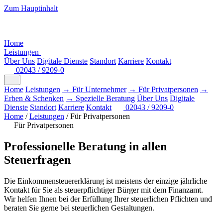
Zum Hauptinhalt
Home
Leistungen
Über Uns
Digitale Dienste
Standort
Karriere
Kontakt
02043 / 9209-0
Home
Leistungen
→ Für Unternehmer
→ Für Privatpersonen
→
Erben & Schenken
→ Spezielle Beratung
Über Uns
Digitale
Dienste
Standort
Karriere
Kontakt
02043 / 9209-0
Home
/
Leistungen
/
Für Privatpersonen
Für Privatpersonen
Professionelle Beratung in allen
Steuerfragen
Die Einkommensteuererklärung ist meistens der einzige jährliche
Kontakt für Sie als steuerpflichtiger Bürger mit dem Finanzamt.
Wir helfen Ihnen bei der Erfüllung Ihrer steuerlichen Pflichten und
beraten Sie gerne bei steuerlichen Gestaltungen.