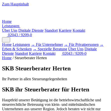
Zum Hauptinhalt
Home
Leistungen
Über Uns
Digitale Dienste
Standort
Karriere
Kontakt
02043 / 9209-0
Home
Leistungen
→ Für Unternehmer
→ Für Privatpersonen
→
Erben & Schenken
→ Spezielle Beratung
Über Uns
Digitale
Dienste
Standort
Karriere
Kontakt
02043 / 9209-0
Home
/
Steuerberater Herten
SKB Steuerberater Herten
Ihr Partner in allen Steuerangelegenheiten
SKB ihr Steuerberater für Herten
Hauptfeld unserer Betätigung ist die betriebswirtschaftliche und
steuerrechtliche Betreuung von klein- und mittelständischen
Unternehmen aus unserer Region. Jedoch beraten wir nicht nur